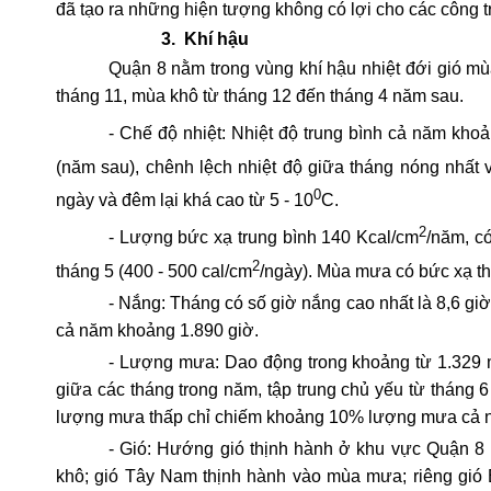
đã tạo ra những hiện tượng không có lợi cho các công t
3.
Khí hậu
Quận 8 nằm trong vùng khí hậu nhiệt đới gió mù
tháng 11, mùa khô từ tháng 12 đến tháng 4 năm sau.
- Chế độ nhiệt: Nhiệt độ trung bình cả năm kho
(năm sau), chênh lệch nhiệt độ giữa tháng nóng nhất 
0
ngày và đêm lại khá cao từ 5 - 10
C.
2
- Lượng bức xạ trung bình 140 Kcal/cm
/năm, c
2
tháng 5 (400 - 500 cal/cm
/ngày). Mùa mưa có bức xạ th
- Nắng:
Tháng có số giờ nắng cao nhất là 8,6 giờ/
cả năm khoảng 1.890 giờ.
- Lượng mưa: Dao động trong khoảng từ 1.329 
giữa các tháng trong năm, tập trung chủ yếu từ tháng
lượng mưa thấp chỉ chiếm khoảng 10% lượng mưa cả nă
- Gió: Hướng gió thịnh hành ở khu vực Quận 
khô; gió Tây Nam thịnh hành vào mùa mưa; riêng gió 