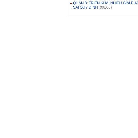
QUẬN 8: TRIỂN KHAI NHIỀU GIẢI 
SAI QUY ĐỊNH
(08/06)