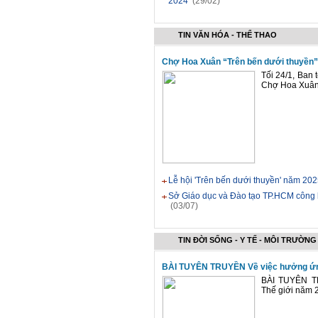
2024
(29/02)
TIN VĂN HÓA - THỂ THAO
Chợ Hoa Xuân “Trên bến dưới thuyền” 
Tối 24/1, Ban
Chợ Hoa Xuân 
Lễ hội 'Trên bến dưới thuyền' năm 2
Sở Giáo dục và Đào tạo TP.HCM công 
(03/07)
TIN ĐỜI SỐNG - Y TẾ - MÔI TRƯỜNG
BÀI TUYÊN TRUYỀN Về việc hưởng ứn
BÀI TUYÊN T
Thế giới năm 