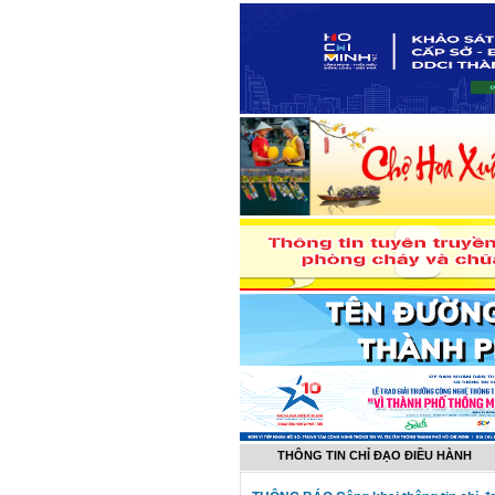
THÔNG TIN CHỈ ĐẠO ĐIỀU HÀNH