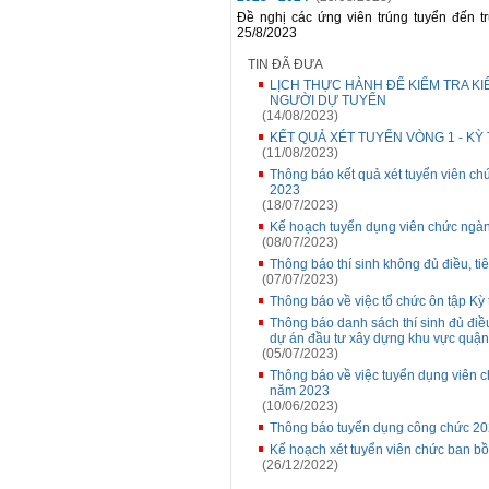
Đề nghị các ứng viên trúng tuyển đến 
25/8/2023
TIN ĐÃ ĐƯA
LỊCH THỰC HÀNH ĐỂ KIỂM TRA K
NGƯỜI DỰ TUYỂN
(14/08/2023)
KẾT QUẢ XÉT TUYỂN VÒNG 1 - K
(11/08/2023)
Thông báo kết quả xét tuyển viên c
2023
(18/07/2023)
Kế hoạch tuyển dụng viên chức ngàn
(08/07/2023)
Thông báo thí sinh không đủ điều, t
(07/07/2023)
Thông báo về việc tổ chức ôn tập Kỳ
Thông báo danh sách thí sinh đủ điề
dự án đầu tư xây dựng khu vực quậ
(05/07/2023)
Thông báo về việc tuyển dụng viên 
năm 2023
(10/06/2023)
Thông báo tuyển dụng công chức 2
Kế hoạch xét tuyển viên chức ban b
(26/12/2022)