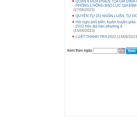
QUẬN 8 ĐƯA PHIÊN TÒA GIẢ ĐỊN
PHÒNG CHỐNG BẠO LỰC GIA ĐÌN
(27/06/2023)
QUYỀN TỰ DO NGÔN LUẬN, TỰ DO
Hội nghị phổ biến, tuyên truyền giáo
2022 trên địa bàn phường 8
(15/06/2023)
LUẬT THANH TRA 2022
(14/06/2023
Xem theo ngày