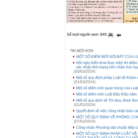
Số lượt người xem: 849
TIN MỚI HƠN
MỘT SỐ ĐIỂM MỚI NỔI BẬT CỦA LU
Hội nghị triển khai thực hiện thí điểm
xác nhận tình trạng hôn nhân trực tu
(05/03/2024)
Một số quy định pháp Luật về Khám
(01/03/2024)
Một số điểm mới quan trọng của Luậ
Một số điểm mới Luật Đấu thầu năm
Một số quy định về Thi đua, khen th
(01/03/2024)
Quyết định về việc công nhận báo cá
MỘT SỐ QUY ĐỊNH VỀ PHÒNG, CH
(07/02/2024)
Công nhận Phường đạt chuẩn tiếp c
MỘT SỐ QUY ĐỊNH PHÁP LUẬT VỀ Q