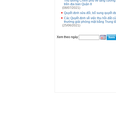
Thủ tướng Chính phủ về tăng cường 
trên địa bàn Quận 8
(08/07/2021)
Quyết định sửa đổi, bổ sung quyết 
Các Quyết định về việc thu hồi đất củ
thường giải phóng mặt bằng Trung t
(25/06/2021)
Xem theo ngày