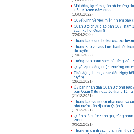
(16/06/2022)
Mời đăng ký các dự án hỗ trợ ứng d
Hồ Chí Minh năm 2022
(16/06/2022)
Quyết định về việc miễn nhiệm báo c
Quận 8 tổ chức giao ban Quý I năm 
sách xã hội Quận 8
(22/04/2022)
Thông báo công bố kết quả xét tuyển
Thông Báo về việc thực hành để kiểm
dự tuyển
(19/01/2022)
Thông Báo danh sách các ứng viên 
Quyết định công nhận Phường đạt ch
Phát động tham gia sự kiện Ngày hội
tuyến)
(28/12/2021)
Ủy ban nhân dân Quận 8 thông báo đi
bàn Quận 8 (từ ngày 16 tháng 12 n
(21/12/2021)
Thông báo về người phát ngôn và cun
nhà nước trên địa bàn Quận 8
(17/12/2021)
Quận 8 tổ chức đánh giá, công nhận
2021
(03/12/2021)
Thông tin chính sách giảm tiền thuê