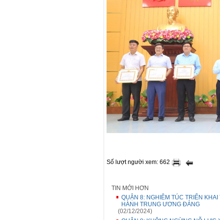
Số lượt người xem: 662
TIN MỚI HƠN
QUẬN 8: NGHIÊM TÚC TRIỂN KHAI
HÀNH TRUNG ƯƠNG ĐẢNG
(02/12/2024)