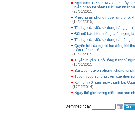
Nghị định 126/2014/NĐ-CP ngày 31/12
biện pháp thi hành Luật Hôn nhân và
(28/01/2015)
Phương án phòng ngừa, ứng phó, khắ
(15/01/2015)
Tác hại của việc sử dụng hàng gian,
Đội mũ bảo hiểm đúng chất lượng là 
Tác hại của việc sử dụng dầu ăn giả
Quyền lợi của người lao động khi th
Bảo Hiểm Y Tế
(13/01/2015)
Tuyên truyền đi bộ đồng hành vì ng
(13/01/2015)
Bài tuyên truyền phòng, chống tội p
Tuyên truyền chống trộm cắp điện năn
Kỷ niệm 70 năm ngày thành lập Quân
(17/12/2014)
Ngày thế giới tưởng niệm các nạn nhâ
Xem theo ngày