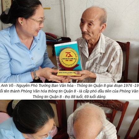
 Anh Võ - Nguyên Phó Trưởng Ban Văn hóa - Thông tin Quận 8 giai đoạn 1976 -1
ổi tên thành Phòng Văn hóa thông tin Quận 8 - là cấp phó đầu tiên của Phòng Văn
Thông tin Quận 8 - thọ 88 tuổi, 69 tuổi đảng.