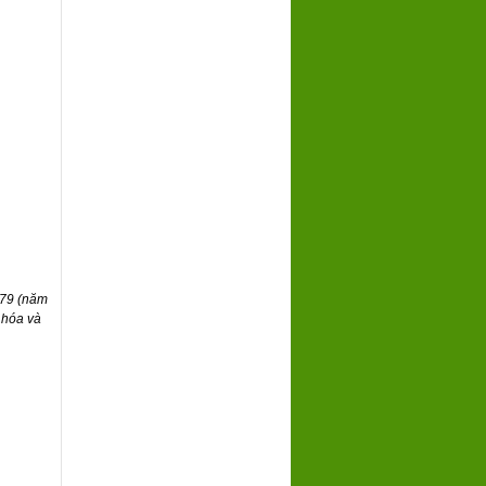
979 (năm
 hóa và