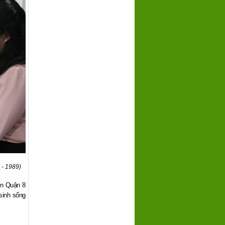
 - 1989)
in Quận 8
sinh sống