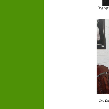
Ông Ngu
Ông Dươ