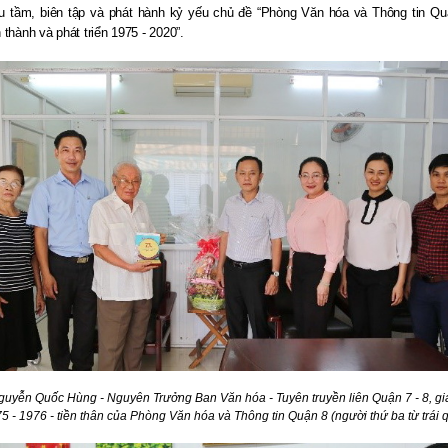
 tầm, biên tập và phát hành kỷ yếu chủ đề “Phòng Văn hóa và Thông tin Qu
thành và phát triển 1975 - 2020”.
uyễn Quốc Hùng - Nguyên Trưởng Ban Văn hóa - Tuyên truyền liên Quận 7 - 8, gi
5 - 1976 - tiền thân của Phòng Văn hóa và Thông tin Quận 8 (người thứ ba từ trái 