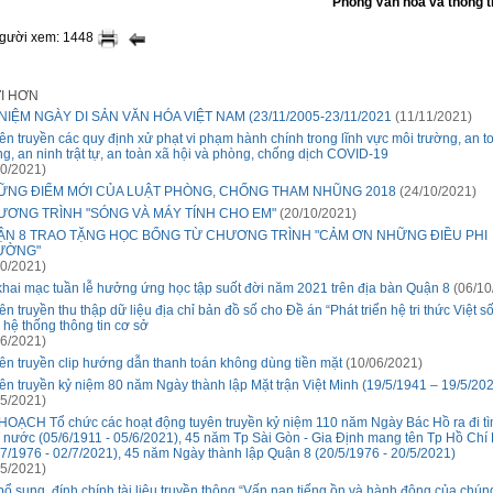
Phòng Văn hóa và thông t
người xem: 1448
ỚI HƠN
NIỆM NGÀY DI SẢN VĂN HÓA VIỆT NAM (23/11/2005-23/11/2021
(11/11/2021)
ên truyền các quy định xử phạt vi phạm hành chính trong lĩnh vực môi trường, an t
ng, an ninh trật tự, an toàn xã hội và phòng, chống dịch COVID-19
0/2021)
ỮNG ĐIỂM MỚI CỦA LUẬT PHÒNG, CHỐNG THAM NHŨNG 2018
(24/10/2021)
ƯƠNG TRÌNH "SÓNG VÀ MÁY TÍNH CHO EM"
(20/10/2021)
ẬN 8 TRAO TẶNG HỌC BỔNG TỪ CHƯƠNG TRÌNH "CẢM ƠN NHỮNG ĐIỀU PHI
ƯỜNG"
0/2021)
khai mạc tuần lễ hưởng ứng học tập suốt đời năm 2021 trên địa bàn Quận 8
(06/10
ên truyền thu thập dữ liệu địa chỉ bản đồ số cho Đề án “Phát triển hệ tri thức Việt s
n hệ thống thông tin cơ sở
6/2021)
ên truyền clip hướng dẫn thanh toán không dùng tiền mặt
(10/06/2021)
ên truyền kỷ niệm 80 năm Ngày thành lập Mặt trận Việt Minh (19/5/1941 – 19/5/20
5/2021)
HOẠCH Tổ chức các hoạt động tuyên truyền kỷ niệm 110 năm Ngày Bác Hồ ra đi t
 nước (05/6/1911 - 05/6/2021), 45 năm Tp Sài Gòn - Gia Định mang tên Tp Hồ Chí
/7/1976 - 02/7/2021), 45 năm Ngày thành lập Quận 8 (20/5/1976 - 20/5/2021)
5/2021)
bổ sung, đính chính tài liệu truyền thông “Vấn nạn tiếng ồn và hành động của chúng