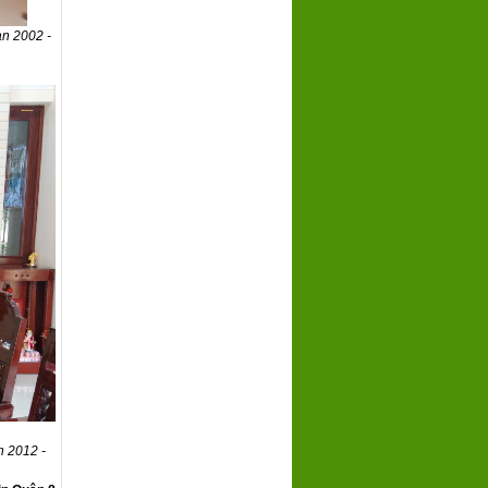
n 2002 -
n 2012 -