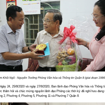
 Khôi Ngô - Nguyên Trưởng Phòng Văn hóa và Thông tin Quận 8 (giai đoạn 1986
Ngày 24, 25/8/2020 và ngày 27/8/2020, Ban lãnh đạo Phòng Văn hóa và Thông t
ức thăm hỏi và chúc mừng nguyên lãnh đạo Phòng các thời kỳ đã nghỉ hưu đang 
ng 2, Phường 4, Phường 5, Phường 11 và Phường 7 Quận 8
.