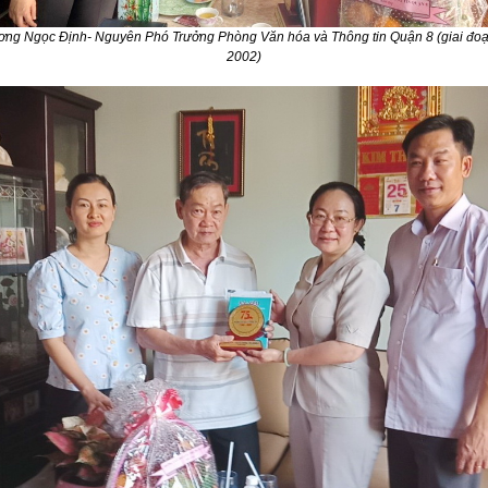
ơng Ngọc Định- Nguyên Phó Trưởng Phòng Văn hóa và Thông tin Quận 8 (giai đoạ
2002)