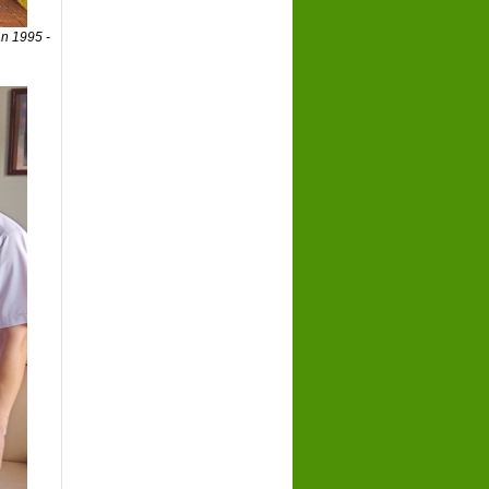
n 1995 -