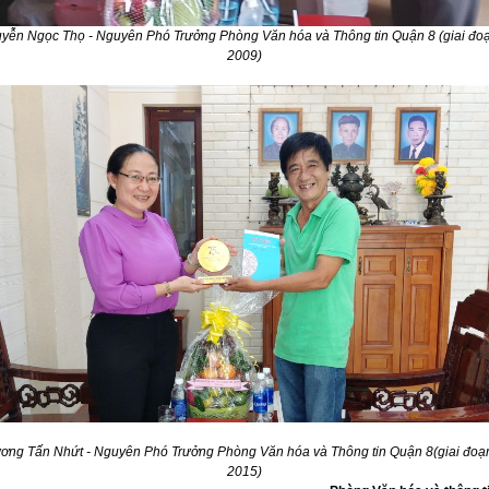
yễn Ngọc Thọ - Nguyên Phó Trưởng Phòng Văn hóa và Thông tin Quận 8 (giai đoạ
2009)
ng Tấn Nhứt - Nguyên Phó Trưởng Phòng Văn hóa và Thông tin Quận 8(giai đoạ
2015)