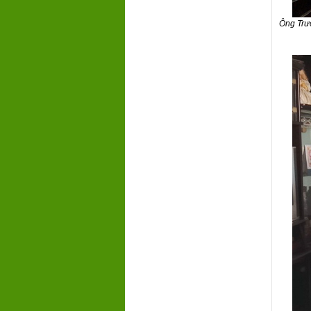
Ông Trư