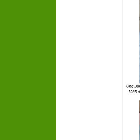
Ông Bùi
1985 đ