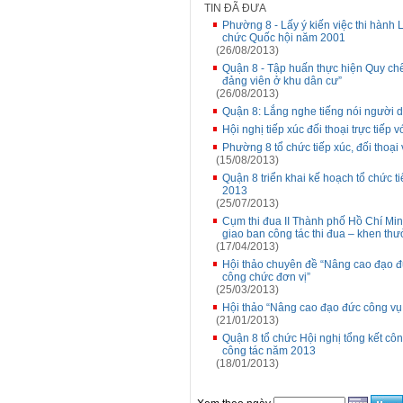
TIN ĐÃ ĐƯA
Phường 8 - Lấy ý kiến việc thi hành
chức Quốc hội năm 2001
(26/08/2013)
Quận 8 - Tập huấn thực hiện Quy chế
đảng viên ở khu dân cư”
(26/08/2013)
Quận 8: Lắng nghe tiếng nói người 
Hội nghị tiếp xúc đối thoại trực ti
Phường 8 tổ chức tiếp xúc, đối thoạ
(15/08/2013)
Quận 8 triển khai kế hoạch tổ chức ti
2013
(25/07/2013)
Cụm thi đua II Thành phố Hồ Chí Min
giao ban công tác thi đua – khen th
(17/04/2013)
Hội thảo chuyên đề “Nâng cao đạo đ
công chức đơn vị”
(25/03/2013)
Hội thảo “Nâng cao đạo đức công vụ,
(21/01/2013)
Quận 8 tổ chức Hội nghị tổng kết côn
công tác năm 2013
(18/01/2013)