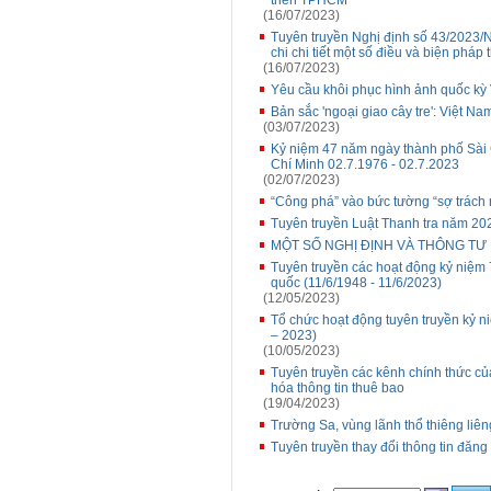
triển TPHCM
(16/07/2023)
Tuyên truyền Nghị định số 43/2023
chi chi tiết một số điều và biện pháp
(16/07/2023)
Yêu cầu khôi phục hình ảnh quốc kỳ
Bản sắc 'ngoại giao cây tre': Việt Na
(03/07/2023)
Kỷ niệm 47 năm ngày thành phố Sài 
Chí Minh 02.7.1976 - 02.7.2023
(02/07/2023)
“Công phá” vào bức tường “sợ trách
Tuyên truyền Luật Thanh tra năm 20
MỘT SỐ NGHỊ ĐỊNH VÀ THÔNG TƯ
Tuyên truyền các hoạt động kỷ niệm 7
quốc (11/6/1948 - 11/6/2023)
(12/05/2023)
Tổ chức hoạt động tuyên truyền kỷ 
– 2023)
(10/05/2023)
Tuyên truyền các kênh chính thức củ
hóa thông tin thuê bao
(19/04/2023)
Trường Sa, vùng lãnh thổ thiêng liê
Tuyên truyền thay đổi thông tin đăng