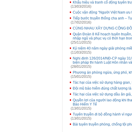
Khẩu hiệu và tranh cổ động tuyên t
(13/03/2016)
Cuộc vận động “Người Việt Nam ưu 
Tiếp bước truyền thống cha anh – Tu
(17/02/2016)
CÙNG NHAU XÂY DỰNG CỘNG ĐỒ
Quận Đoàn 8 Kế hoạch tuyên truyền, 
nhập ngũ và phục vụ có thời hạn tr
(25/11/2015)
Kỷ niệm 40 năm ngày giải phóng miề
(11/03/2015)
Nghị định 126/2014/NĐ-CP ngày 31/12
biện pháp thi hành Luật Hôn nhân và
(28/01/2015)
Phương án phòng ngừa, ứng phó, khắ
(15/01/2015)
Tác hại của việc sử dụng hàng gian,
Đội mũ bảo hiểm đúng chất lượng là 
Tác hại của việc sử dụng dầu ăn giả
Quyền lợi của người lao động khi th
Bảo Hiểm Y Tế
(13/01/2015)
Tuyên truyền đi bộ đồng hành vì ng
(13/01/2015)
Bài tuyên truyền phòng, chống tội p