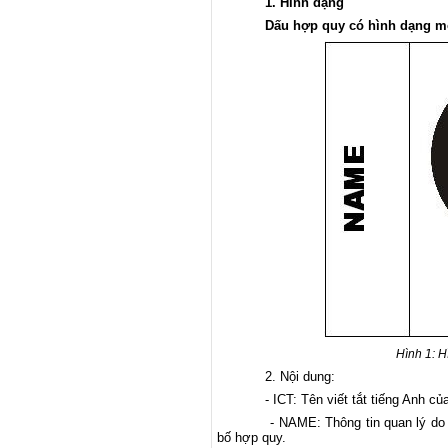
1. Hình dạng
Dấu hợp quy có hình dạng mô ta
Hình 1: H
2. Nội dung:
- ICT: Tên viết tắt tiếng Anh của li
- NAME: Thông tin quan lý do tổ ch
bố hợp quy.