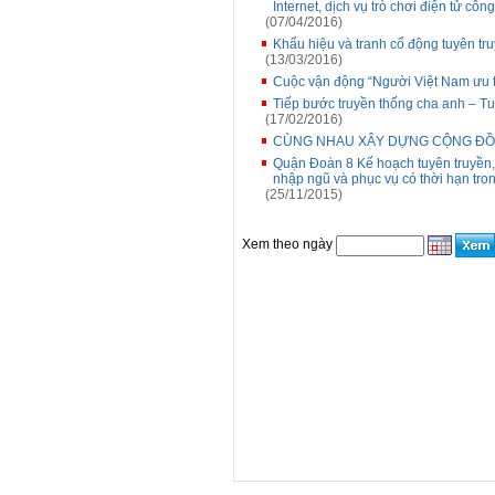
Internet, dịch vụ trò chơi điện tử côn
(07/04/2016)
Khẩu hiệu và tranh cổ động tuyên t
(13/03/2016)
Cuộc vận động “Người Việt Nam ưu 
Tiếp bước truyền thống cha anh – Tu
(17/02/2016)
CÙNG NHAU XÂY DỰNG CỘNG ĐỒ
Quận Đoàn 8 Kế hoạch tuyên truyền, 
nhập ngũ và phục vụ có thời hạn tr
(25/11/2015)
Xem theo ngày