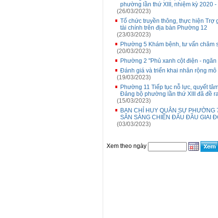
phường lần thứ XIII, nhiệm kỳ 2020 -
(26/03/2023)
Tổ chức truyền thông, thực hiện Trợ 
tài chính trên địa bàn Phường 12
(23/03/2023)
Phường 5 Khám bệnh, tư vấn chăm s
(20/03/2023)
Phường 2 "Phủ xanh cột điện - ngăn
Đánh giá và triển khai nhân rộng mô 
(19/03/2023)
Phường 11 Tiếp tục nỗ lực, quyết tâm
Đảng bộ phường lần thứ XIII đã đề r
(15/03/2023)
BAN CHỈ HUY QUÂN SỰ PHƯỜNG 
SẴN SÀNG CHIẾN ĐẤU ĐẦU GIAI Đ
(03/03/2023)
Xem theo ngày