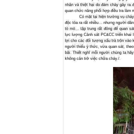
nhân và thiệt hại do đám cháy gây r
quan chức năng phối hợp điều tra làm 
Có mặt tại hiện trường vụ cháy
độc tỏa ra rất nhiều… nhưng người dân
tò mò… tập trung rất đông để quan sá
lực lượng Cảnh sát PC&CC triển khai l
lợi cho các đối tượng xấu trà trộn vào
người thiếu ý thức, vừa quan sát, theo
bãi. Thiết nghĩ mỗi người chúng ta h
không cản trở việc chữa cháy./.