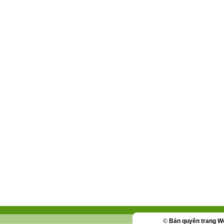
©
Bản quyền trang W