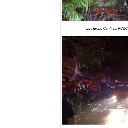
Lực lượng Cảnh sát PC&CC 