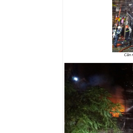
Căn n