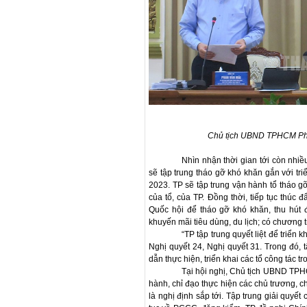
Chủ tịch UBND TPHCM Pha
Nhìn nhận thời gian tới còn nhi
sẽ tập trung tháo gỡ khó khăn gắn với tri
2023. TP sẽ tập trung vận hành tổ tháo g
của tổ, của TP. Đồng thời, tiếp tục thúc 
Quốc hội để tháo gỡ khó khăn, thu hút đ
khuyến mãi tiêu dùng, du lịch; có chương 
“TP tập trung quyết liệt để triển
Nghị quyết 24, Nghị quyết 31. Trong đó,
dẫn thực hiện, triển khai các tổ công tác t
Tại hội nghị, Chủ tịch UBND TPH
hành, chỉ đạo thực hiện các chủ trương, 
là nghị định sắp tới. Tập trung giải quyết 