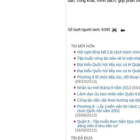
dân; công khai, minh bạch, góp phần
th
Số lượt người xem: 6395
TIN MỚI HƠN
Hội nghị tổng kết Cải cách hành ch
Tập huấn công tác bảo vệ bí mật n
Đại biểu Quốc hội tiếp xúc cử tri Quậ
Đại biểu Quốc hội tiếp xúc cử tri Quậ
Phường 8 tổ chức tiếp xúc, đối tho
(08/10/2013)
Nhân sự mới tháng 9 nằm 2013
(04/
Lãnh đạo Ủy ban nhân dân Quận 8 ti
Công tác dân vận theo hướng sát dân
Phường 8 - Lấy ý kiến việc thi hành
chức Quốc hội năm 2001
(26/08/2013)
Quận 8 - Tập huấn thực hiện Quy chế
đảng viên ở khu dân cư”
(26/08/2013)
TIN ĐÃ ĐƯA