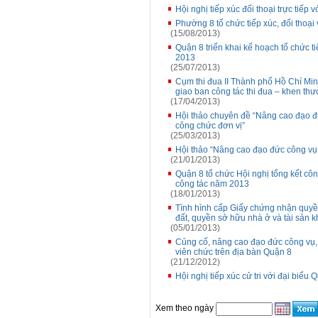
Hội nghị tiếp xúc đối thoại trực ti
Phường 8 tổ chức tiếp xúc, đối thoạ
(15/08/2013)
Quận 8 triển khai kế hoạch tổ chức ti
2013
(25/07/2013)
Cụm thi đua II Thành phố Hồ Chí Min
giao ban công tác thi đua – khen th
(17/04/2013)
Hội thảo chuyên đề “Nâng cao đạo đ
công chức đơn vị”
(25/03/2013)
Hội thảo “Nâng cao đạo đức công vụ,
(21/01/2013)
Quận 8 tổ chức Hội nghị tổng kết côn
công tác năm 2013
(18/01/2013)
Tình hình cấp Giấy chứng nhận quyền
đất, quyền sở hữu nhà ở và tài sản 
(05/01/2013)
Củng cố, nâng cao đạo đức công vụ,
viên chức trên địa bàn Quận 8
(21/12/2012)
Hội nghị tiếp xúc cử tri với đại biểu 
Xem theo ngày