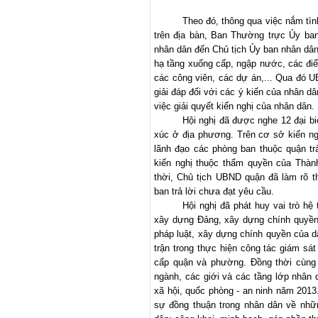
Theo đó, thông qua việc nắm tìn
trên địa bàn, Ban Thường trực Ủy ba
nhân dân đến Chủ tịch Ủy ban nhân dân
hạ tầng xuống cấp, ngập nước, các đi
các công viên, các dự án,... Qua đó 
giải đáp đối với các ý kiến của nhân d
việc giải quyết kiến nghị của nhân dân.
Hội nghị đã được nghe 12 đại b
xúc ở địa phương. Trên cơ sở kiến ng
lãnh đạo các phòng ban thuộc quận trả 
kiến nghị thuộc thẩm quyền của Thành
thời, Chủ tịch UBND quận đã làm rõ t
ban trả lời chưa đạt yêu cầu.
Hội nghị đã phát huy vai trò hệ
xây dựng Đảng, xây dựng chính quyền
pháp luật, xây dựng chính quyền của d
trận trong thực hiện công tác giám sá
cấp quận và phường. Đồng thời cùng 
ngành, các giới và các tầng lớp nhân d
xã hội, quốc phòng - an ninh năm 201
sự đồng thuận trong nhân dân về nhữ