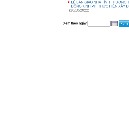
LỄ BÀN GIAO NHÀ TÌNH THƯƠNG 
ĐỘNG KINH PHÍ THỰC HIỆN XÂY 
(26/10/2022)
Xem theo ngày