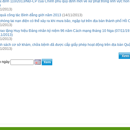
ị định 110/2013/NĐ-CP của Chính phủ quy định mới về xử phạt trong lĩnh vực hôn
h
1/2013)
 quả công tác Bình đẳng giới năm 2013
(14/11/2013)
phòng tai nạn điện có thể xảy ra khi mưa bão, ngập lụt trên địa bàn thành phố Hồ 
1/2013)
trao tặng Huy hiệu Đảng nhân kỷ niệm 96 năm Cách mạng tháng 10 Nga (07/11/19
11/2013)
1/2013)
h sách cơ sở khám, chữa bệnh đã được cấp giấy phép hoạt động trên địa bàn Qu
1/2013)
o ngày