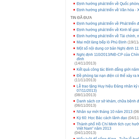
Định hướng phát triển về Quốc phòng
Định hướng phát triển về Văn hóa - 
TIN ĐÃ ĐƯA
Định hướng phát triển về Phát triển đ
Định hướng phát triển về Kinh tế gia
Định hướng phát triển về Tài chính, 
Mai một làng bếp lò Phú Định
(19/11
Một số nội dung cơ bản Nghị định 
Nghị định 110/2013/NĐ-CP của Chính
đình
(14/11/2013)
Kết quả công tác Bình đẳng giới nă
Đề phòng tai nạn điện có thể xảy ra 
(11/11/2013)
Lễ trao tặng Huy hiệu Đảng nhân kỷ
07/11/2013)
(08/11/2013)
Danh sách cơ sở khám, chữa bệnh đã
(06/11/2013)
Nhân sự mới tháng 10 năm 2013
(06
Kỳ 60: Học Bác cách lãnh đạo
(04/11
Thành phố Hồ Chí Minh tích cực hưở
Việt Nam” năm 2013
(04/11/2013)