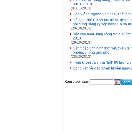
Hiểu luật để sống đúng - Tuần lễ 
09/11/2013)
(01/11/2013)
Hoạt động Ngành Văn hóa, Thể thao
Đề nghị chủ Cơ sở lưu trú du lịch t
nội dung đăng ký xếp hạng Cơ sở lưu 
(29/10/2013)
Báo cáo hoạt động công tác gia đình
2013
(29/10/2013)
Cảnh báo tình hình thời tiết, thiên 
phòng, chống ứng phó
(28/10/2013)
Trộm khoét trần nhà "hốt" 80 lượng 
Công văn về việc tuyên truyền ngày
Xem theo ngày