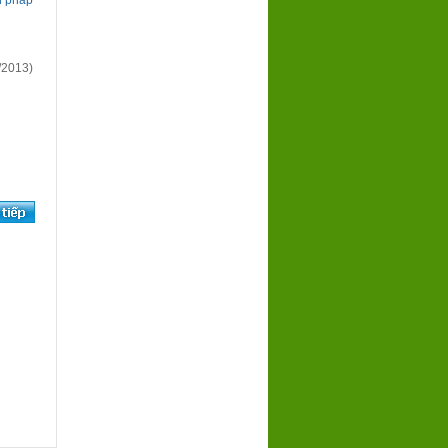
n pháp
/2013)