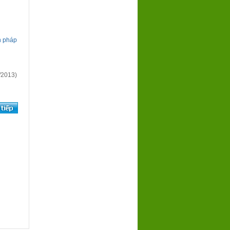
n pháp
/2013)