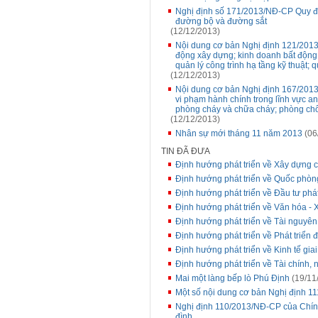
Nghị định số 171/2013/NĐ-CP Quy địn
đường bộ và đường sắt
(12/12/2013)
Nội dung cơ bản Nghị định 121/2013
động xây dựng; kinh doanh bất động s
quản lý công trình hạ tầng kỹ thuật; 
(12/12/2013)
Nội dung cơ bản Nghị định 167/201
vi phạm hành chính trong lĩnh vực an 
phòng cháy và chữa cháy; phòng chố
(12/12/2013)
Nhân sự mới tháng 11 năm 2013
(06
TIN ĐÃ ĐƯA
Định hướng phát triển về Xây dựng c
Định hướng phát triển về Quốc phòng
Định hướng phát triển về Đầu tư phát
Định hướng phát triển về Văn hóa - 
Định hướng phát triển về Tài nguyên
Định hướng phát triển về Phát triển đ
Định hướng phát triển về Kinh tế gia
Định hướng phát triển về Tài chính, 
Mai một làng bếp lò Phú Định
(19/11
Một số nội dung cơ bản Nghị định 
Nghị định 110/2013/NĐ-CP của Chính
đình