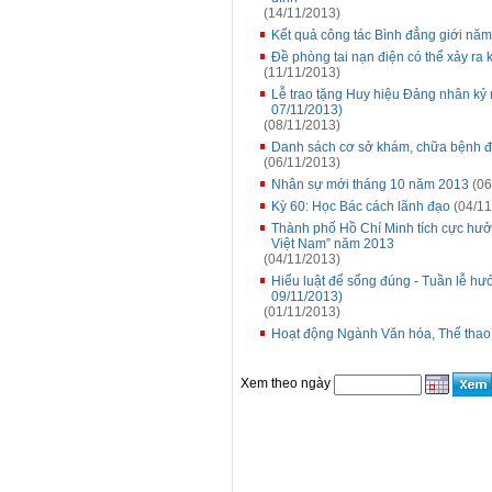
(14/11/2013)
Kết quả công tác Bình đẳng giới nă
Đề phòng tai nạn điện có thể xảy ra 
(11/11/2013)
Lễ trao tặng Huy hiệu Đảng nhân kỷ
07/11/2013)
(08/11/2013)
Danh sách cơ sở khám, chữa bệnh đã
(06/11/2013)
Nhân sự mới tháng 10 năm 2013
(06
Kỳ 60: Học Bác cách lãnh đạo
(04/11
Thành phố Hồ Chí Minh tích cực hưở
Việt Nam” năm 2013
(04/11/2013)
Hiểu luật để sống đúng - Tuần lễ 
09/11/2013)
(01/11/2013)
Hoạt động Ngành Văn hóa, Thể thao
Xem theo ngày