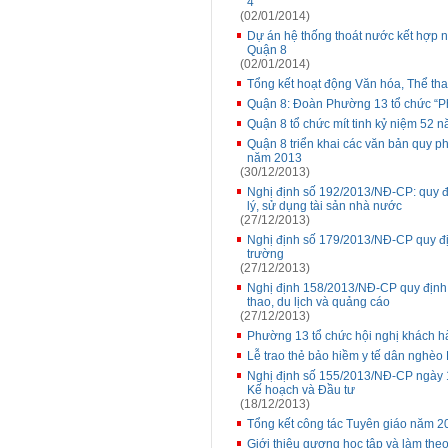
4
(02/01/2014)
Dự án hệ thống thoát nước kết hợp
Quận 8
(02/01/2014)
Tổng kết hoạt động Văn hóa, Thể th
Quận 8: Đoàn Phường 13 tổ chức “Ph
Quận 8 tổ chức mít tinh kỷ niệm 52
Quận 8 triển khai các văn bản quy ph
năm 2013
(30/12/2013)
Nghị định số 192/2013/NĐ-CP: quy đị
lý, sử dụng tài sản nhà nước
(27/12/2013)
Nghị định số 179/2013/NĐ-CP quy địn
trường
(27/12/2013)
Nghị định 158/2013/NĐ-CP quy định x
thao, du lịch và quảng cáo
(27/12/2013)
Phường 13 tổ chức hội nghị khách h
Lễ trao thẻ bảo hiềm y tế dân nghè
Nghị định số 155/2013/NĐ-CP ngày 1
Kế hoạch và Đầu tư
(18/12/2013)
Tổng kết công tác Tuyên giáo năm 2
Giới thiệu gương học tập và làm th