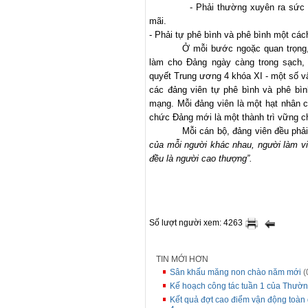
- Phải thường xuyên ra sức 
mãi.
- Phải tự phê bình và phê bình một cách
Ở mỗi bước ngoặc quan trọng,
làm cho Đảng ngày càng trong sạch,
quyết Trung ương 4 khóa XI - một số v
các đảng viên tự phê bình và phê bì
mạng. Mỗi đảng viên là một hạt nhân c
chức Đảng mới là một thành trì vững c
Mỗi cán bộ, đảng viên đều phả
của mỗi người khác nhau, người làm vi
đều là người cao thượng”.
Số lượt người xem: 4263
TIN MỚI HƠN
Sân khấu măng non chào năm mới
(
Kế hoạch công tác tuần 1 của Thườ
Kết quả đợt cao điểm vận động toàn d