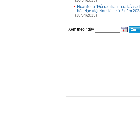
(20/04/2023)
Hoạt động “Đổi rác thải nhựa lấy sá
hóa đọc Việt Nam lần thứ 2 năm 202
(18/04/2023)
Xem theo ngày