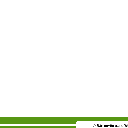
©
Bản quyền trang W