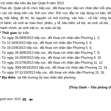
p với nhân dân trên địa bàn Quận 8 năm 2013.
Theo đó, Quận sẽ
tổ chức tiếp xúc, đối thoại trực tiếp với nhân dân mỗi p
 các nội dung trên các lĩnh vực như: lĩnh vực đầu tư xây dựng cơ bản; b
ng mặt bằng; đô thị; tài nguyên và môi trường; văn hóa – xã hội: công t
ch bệnh, vệ sinh an toàn thực phẩm, y tế, bảo hiểm xã hội, an sinh xã hội...;
 hành chính; an ninh trật tự, an toàn xã hội.
* Thời gian
dự kiến:
- Từ ngày 05-09/8/2013 tiếp xúc, đối thoại với nhân dân Phường 1, 2;
- Từ 12-16/8/2013 tiếp xúc, đối thoại với nhân dân Phường 3, 4;
- Từ 19-23/8/2013 tiếp xúc, đối thoại với nhân dân Phường 5, 6;
- Từ ngày 26-30/8/2013 tiếp xúc, đối thoại với nhân dân Phường 7, 8;
- Từ ngày 16-20/9/2013 tiếp xúc, đối thoại với nhân dân Phường 9, 10.
- Từ ngày 23-27/9/2013 tiếp xúc, đối thoại với nhân dân Phường 11, 12.
- Từ ngày 30/9-04/10/2013 tiếp xúc, đối thoại với nhân dân Phường 13, 14.
- Từ ngày 07-11/10/2013 tiếp xúc, đối thoại với nhân dân Phường 15, 16.
* Địa điểm
: tại Hội trường Ủy ban nhân dân phường.
(Thúy Oanh – Văn phòng 
người xem: 3252