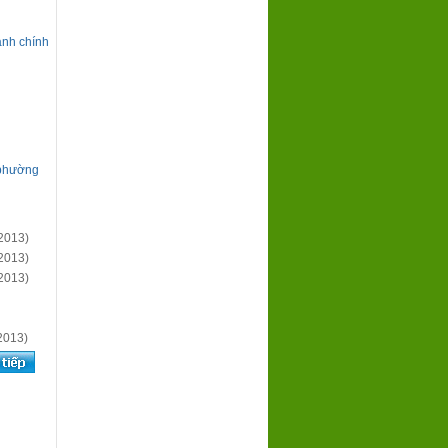
ành chính
 phường
2013)
2013)
2013)
2013)