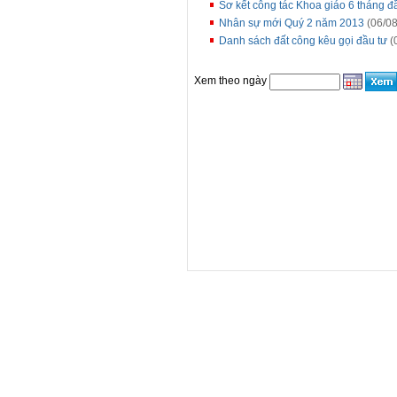
Sơ kết công tác Khoa giáo 6 tháng 
Nhân sự mới Quý 2 năm 2013
(06/08
Danh sách đất công kêu gọi đầu tư
(
Xem theo ngày