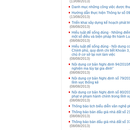
(13/08/2013)
Danh mục những công việc được thuê
Hướng dẫn thực hiện Thông tư số 0
(13/08/2013)
Triển khai xây dựng kế hoạch phát tr
(08/08/2013)
Hiểu luật để sống đúng - Những điểm
một số điều và biện pháp thi hành L
(08/08/2013)
Hiểu luật để sống đúng - Nội dung 
Chính phủ, quy định chi tiết Khoản 3
chủ ở cơ sở tại nơi làm việc
(08/08/2013)
Nội dung cơ bản Nghị định 94/2010/
nghiện ma túy tại gia đình”
(08/08/2013)
Nội dung cơ bản Nghị định số 79/20
lĩnh vực thống kê
(08/08/2013)
Nội dung cơ bản Nghị định số 80/20
phạt vi phạm hành chính trong lĩnh 
(08/08/2013)
Thông báo lịch biểu diễn văn nghệ 
Thông báo bán đấu giá nhà đất số 
(08/08/2013)
Thông báo bán đấu giá nhà đất số 
(08/08/2013)