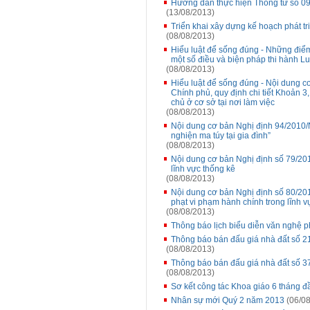
Hướng dẫn thực hiện Thông tư số 0
(13/08/2013)
Triển khai xây dựng kế hoạch phát tr
(08/08/2013)
Hiểu luật để sống đúng - Những điểm
một số điều và biện pháp thi hành L
(08/08/2013)
Hiểu luật để sống đúng - Nội dung 
Chính phủ, quy định chi tiết Khoản 3
chủ ở cơ sở tại nơi làm việc
(08/08/2013)
Nội dung cơ bản Nghị định 94/2010/
nghiện ma túy tại gia đình”
(08/08/2013)
Nội dung cơ bản Nghị định số 79/20
lĩnh vực thống kê
(08/08/2013)
Nội dung cơ bản Nghị định số 80/20
phạt vi phạm hành chính trong lĩnh 
(08/08/2013)
Thông báo lịch biểu diễn văn nghệ 
Thông báo bán đấu giá nhà đất số 
(08/08/2013)
Thông báo bán đấu giá nhà đất số 
(08/08/2013)
Sơ kết công tác Khoa giáo 6 tháng 
Nhân sự mới Quý 2 năm 2013
(06/08