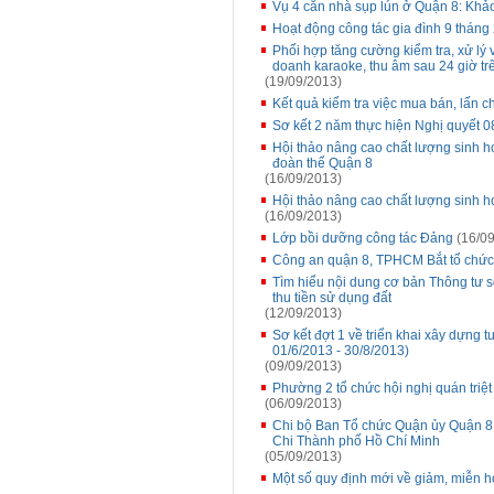
Vụ 4 căn nhà sụp lún ở Quận 8: Khảo
Hoạt động công tác gia đình 9 tháng
Phối hợp tăng cường kiểm tra, xử lý 
doanh karaoke, thu âm sau 24 giờ tr
(19/09/2013)
Kết quả kiểm tra việc mua bán, lấn ch
Sơ kết 2 năm thực hiện Nghị quyết
Hội thảo nâng cao chất lượng sinh ho
đoàn thể Quận 8
(16/09/2013)
Hội thảo nâng cao chất lượng sinh h
(16/09/2013)
Lớp bồi dưỡng công tác Đảng
(16/09
Công an quận 8, TPHCM Bắt tổ chức
Tìm hiểu nội dung cơ bản Thông tư 
thu tiền sử dụng đất
(12/09/2013)
Sơ kết đợt 1 về triển khai xây dựng
01/6/2013 - 30/8/2013)
(09/09/2013)
Phường 2 tổ chức hội nghị quán triệ
(06/09/2013)
Chi bộ Ban Tổ chức Quận ủy Quận 8 
Chi Thành phố Hồ Chí Minh
(05/09/2013)
Một số quy định mới về giảm, miễn họ