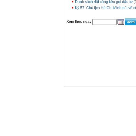
Danh sách đất công kêu gọi đầu tư
(
Kỳ 57: Chủ tịch Hồ Chí Minh nói về c
Xem theo ngày