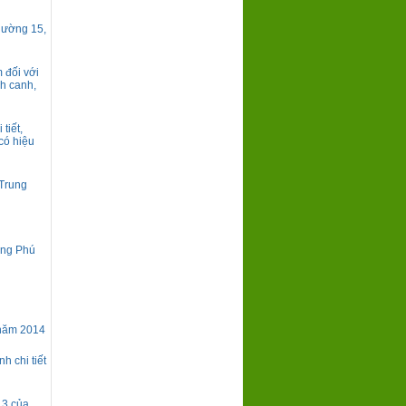
hường 15,
 đối với
nh canh,
tiết,
có hiệu
 Trung
ưng Phú
 năm 2014
h chi tiết
13 của