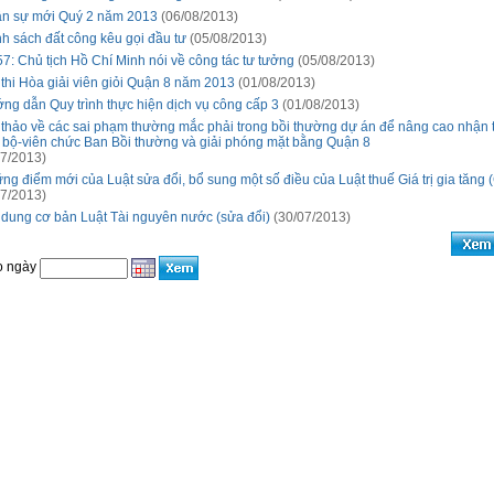
n sự mới Quý 2 năm 2013
(06/08/2013)
h sách đất công kêu gọi đầu tư
(05/08/2013)
57: Chủ tịch Hồ Chí Minh nói về công tác tư tưởng
(05/08/2013)
 thi Hòa giải viên giỏi Quận 8 năm 2013
(01/08/2013)
ng dẫn Quy trình thực hiện dịch vụ công cấp 3
(01/08/2013)
 thảo về các sai phạm thường mắc phải trong bồi thường dự án để nâng cao nhận 
 bộ-viên chức Ban Bồi thường và giải phóng mặt bằng Quận 8
7/2013)
ng điểm mới của Luật sửa đổi, bổ sung một số điều của Luật thuế Giá trị gia tăng
7/2013)
 dung cơ bản Luật Tài nguyên nước (sửa đổi)
(30/07/2013)
o ngày